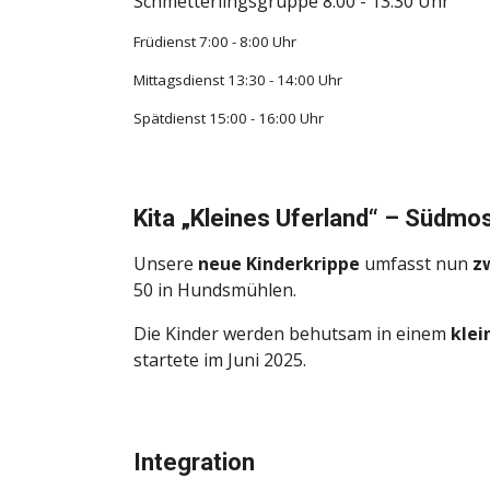
Schmetterlingsgruppe 8:00 - 13:30 Uhr
Früdienst 7:00 - 8:00 Uhr
Mittagsdienst 13:30 - 14:00 Uhr
Spätdienst 15:00 - 16:00 Uhr
Kita „Kleines Uferland“ – Südmo
Unsere
neue Kinderkrippe
umfasst nun
z
50 in Hundsmühlen.
Die Kinder werden behutsam in einem
klei
startete im Juni 2025.
Integration