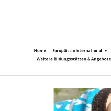
Zum
Hauptinhalt
springen
Home
Europäisch/International
Weitere Bildungsstätten & Angebot