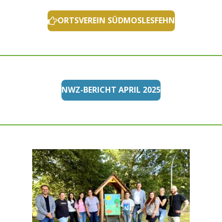
ORTSVEREIN SÜDMOSLESFEHN
NWZ-BERICHT APRIL 2025