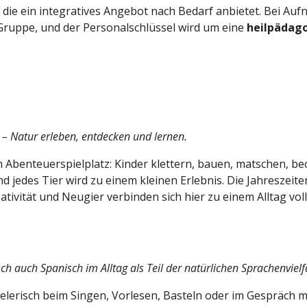
, die ein integratives Angebot nach Bedarf anbietet. Bei Au
o Gruppe, und der Personalschlüssel wird um eine
heilpädago
 – Natur erleben, entdecken und lernen.
Abenteuerspielplatz: Kinder klettern, bauen, matschen, b
nd jedes Tier wird zu einem kleinen Erlebnis. Die Jahreszei
vität und Neugier verbinden sich hier zu einem Alltag vol
 auch Spanisch im Alltag als Teil der natürlichen Sprachenvielfa
erisch beim Singen, Vorlesen, Basteln oder im Gespräch mi