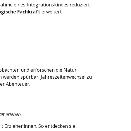
fnahme eines Integrationskindes reduziert
gische Fachkraft
erweitert.
eobachten und erforschen die Natur
ten werden spürbar, Jahreszeitenwechsel zu
ler Abenteuer.
lt erleben.
t Erzieher:innen. So entdecken sie