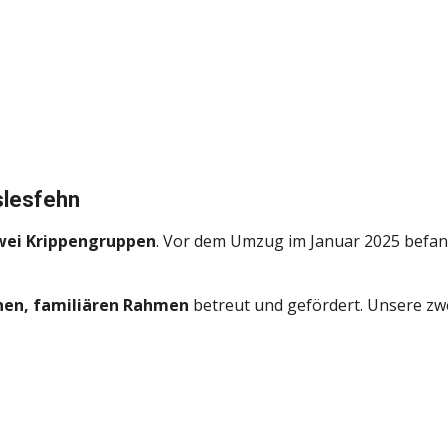
slesfehn
wei Krippengruppen
. Vor dem Umzug im Januar 2025 befan
nen, familiären Rahmen
betreut und gefördert. Unsere zw