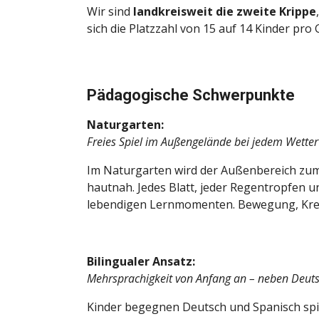
Wir sind
landkreisweit die zweite Krippe
sich die Platzzahl von 15 auf 14 Kinder pr
Pädagogische Schwerpunkte
Naturgarten:
Freies Spiel im Außengelände bei jedem Wetter
Im Naturgarten wird der Außenbereich zum 
hautnah. Jedes Blatt, jeder Regentropfen u
lebendigen Lernmomenten. Bewegung, Kreati
Bilingualer Ansatz:
Mehrsprachigkeit von Anfang an – neben Deutsch
Kinder begegnen Deutsch und Spanisch spiel