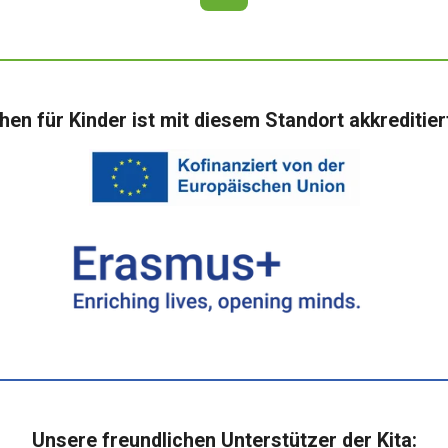
hen für Kinder ist mit diesem Standort akkrediti
Unsere freundlichen Unterstützer der Kita: