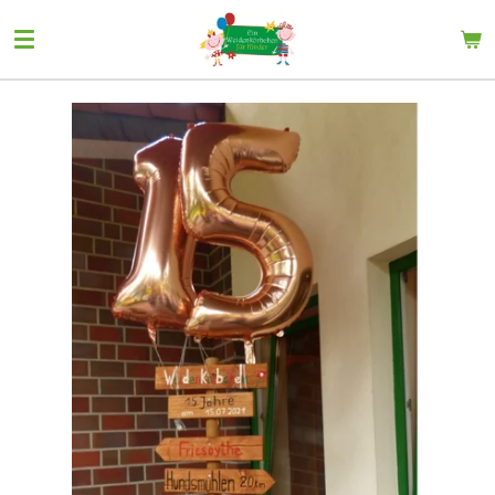
Zum
Hauptinhalt
springen