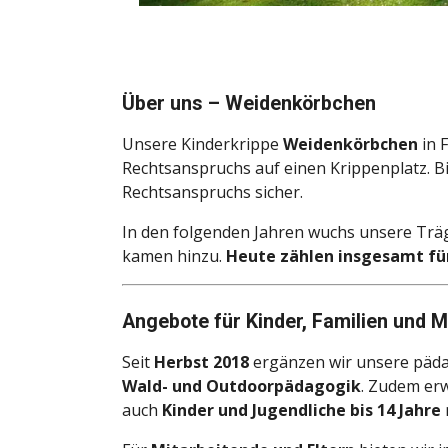
Über uns – Weidenkörbchen
Unsere Kinderkrippe
Weidenkörbchen
in 
Rechtsanspruchs auf einen Krippenplatz. B
Rechtsanspruchs sicher.
In den folgenden Jahren wuchs unsere Trä
kamen hinzu.
Heute zählen insgesamt fü
Angebote für Kinder, Familien und M
Seit
Herbst 2018
ergänzen wir unsere päda
Wald- und Outdoorpädagogik
. Zudem er
auch
Kinder und Jugendliche bis 14 Jahre