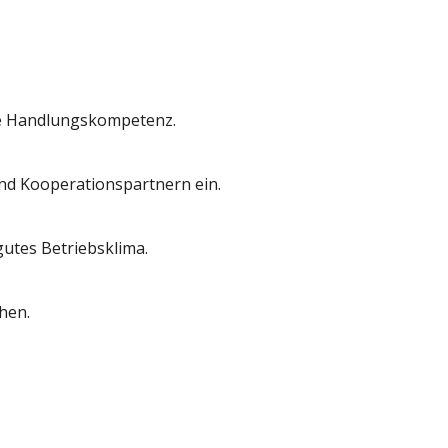
re Handlungskompetenz.
d Kooperationspartnern ein.
gutes Betriebsklima.
hen.