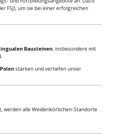
ngs- und Fortbildungsangebote an. Dazu
r FSJ), um sie bei einer erfolgreichen
lingualen Bausteinen
, insbesondere mit
.
 Polen
stärken und vertiefen unser
t, werden alle Weidenkörbchen-Standorte