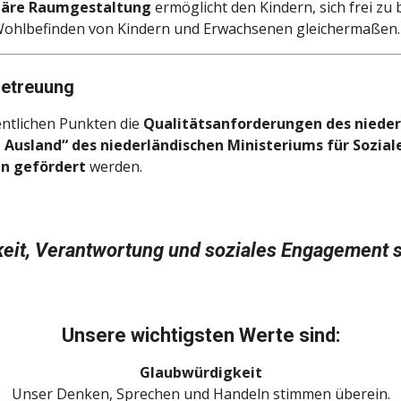
liäre Raumgestaltung
ermöglicht den Kindern, sich frei z
m Wohlbefinden von Kindern und Erwachsenen gleichermaßen.
betreuung
entlichen Punkten die
Qualitätsanforderungen des niede
Ausland“ des niederländischen Ministeriums für Sozial
en gefördert
werden.
hkeit, Verantwortung und soziales Engagement 
Unsere wichtigsten Werte sind:
Glaubwürdigkeit
Unser Denken, Sprechen und Handeln stimmen überein.