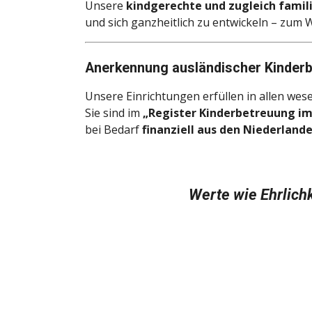
Unsere
kindgerechte und zugleich fami
und sich ganzheitlich zu entwickeln – zu
Anerkennung ausländischer Kinder
Unsere Einrichtungen erfüllen in allen wes
Sie sind im
„Register Kinderbetreuung im 
bei Bedarf
finanziell aus den Niederland
W
erte wie Ehrlic