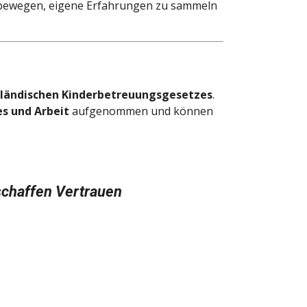
u bewegen, eigene Erfahrungen zu sammeln
rländischen Kinderbetreuungsgesetzes
.
es und Arbeit
aufgenommen und können
schaffen Vertrauen