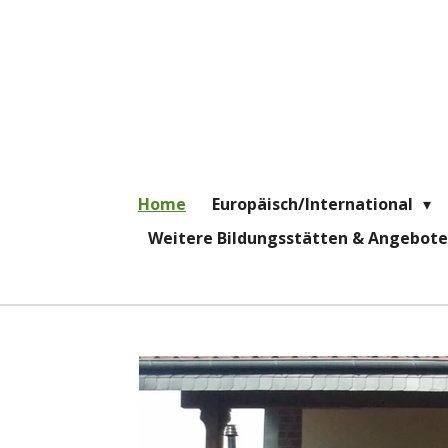
Zum
Hauptinhalt
springen
Home
Europäisch/International
Weitere Bildungsstätten & Angebot