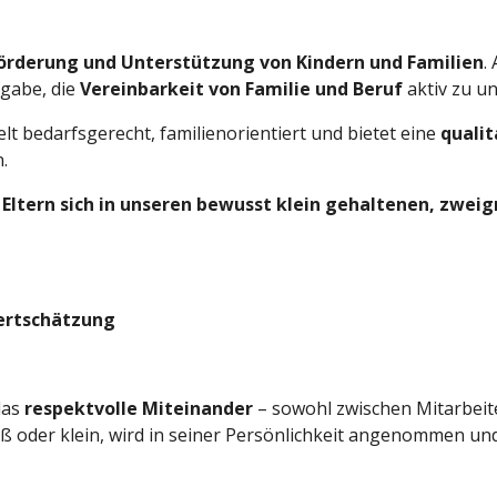
örderung und Unterstützung von Kindern und Familien
.
fgabe, die
Vereinbarkeit von Familie und Beruf
aktiv zu un
bedarfsgerecht, familienorientiert und bietet eine
quali
.
 Eltern sich in unseren bewusst klein gehaltenen, zwei
ertschätzung
das
respektvolle Miteinander
– sowohl zwischen Mitarbeit
ß oder klein, wird in seiner Persönlichkeit angenommen un