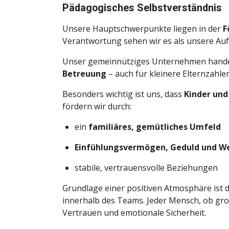
Pädagogisches Selbstverständnis
Unsere Hauptschwerpunkte liegen in der
F
Verantwortung sehen wir es als unsere Au
Unser gemeinnütziges Unternehmen handelt 
Betreuung
– auch für kleinere Elternzahlen
Besonders wichtig ist uns, dass
Kinder und
fördern wir durch:
ein
familiäres, gemütliches Umfeld
Einfühlungsvermögen, Geduld und W
stabile, vertrauensvolle Beziehungen
Grundlage einer positiven Atmosphäre ist 
innerhalb des Teams. Jeder Mensch, ob gro
Vertrauen und emotionale Sicherheit.