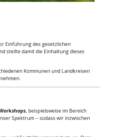
vor Einführung des gesetzlichen
d stellte damit die Einhaltung dieses
erschiedenen Kommunen und Landkreisen
rnehmen.
d Workshops
, beispielsweise im Bereich
nser Spektrum – sodass wir inzwischen