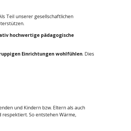
 Als Teil unserer gesellschaftlichen
terstützen.
tativ hochwertige pädagogische
gruppigen Einrichtungen wohlfühlen
. Dies
enden und Kindern bzw. Eltern als auch
d respektiert. So entstehen Wärme,